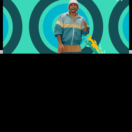
LL • SOCIAL MEDIA • BRANDED CON