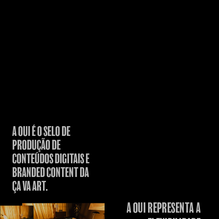
A OUI É O SELO DE
PRODUÇÃO DE
CONTEÚDOS DIGITAIS E
BRANDED CONTENT DA
ÇA VA ART.
A OUI REPRESENTA A